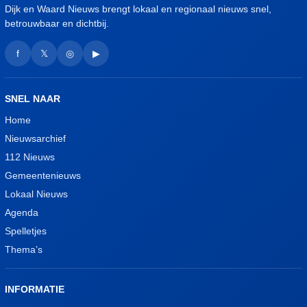
Dijk en Waard Nieuws brengt lokaal en regionaal nieuws snel,
betrouwbaar en dichtbij.
f
𝕏
◎
▶
SNEL NAAR
Home
Nieuwsarchief
112 Nieuws
Gemeentenieuws
Lokaal Nieuws
Agenda
Spelletjes
Thema’s
INFORMATIE