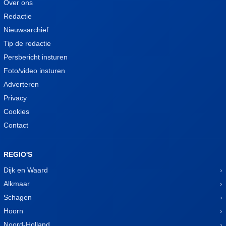
Over ons
Redactie
Nieuwsarchief
Tip de redactie
Persbericht insturen
Foto/video insturen
Adverteren
Privacy
Cookies
Contact
REGIO'S
Dijk en Waard
Alkmaar
Schagen
Hoorn
Noord-Holland