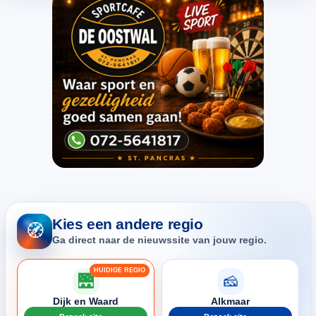
Kies een andere regio
🧭
Ga direct naar de nieuwssite van jouw regio.
🌉
🧀
Dijk en Waard
Alkmaar