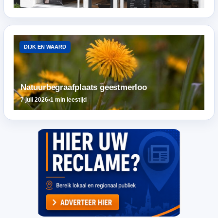
DIJK EN WAARD
Natuurbegraafplaats geestmerloo
7 juli 2026
•
1 min leestijd