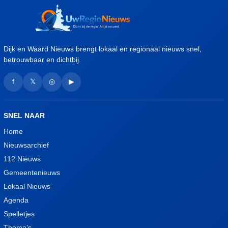
Dijk en Waard Nieuws brengt lokaal en regionaal nieuws snel,
betrouwbaar en dichtbij.
f
𝕏
◎
▶
SNEL NAAR
Home
Nieuwsarchief
112 Nieuws
Gemeentenieuws
Lokaal Nieuws
Agenda
Spelletjes
Thema’s