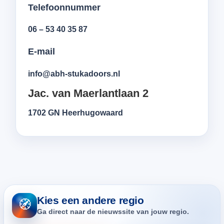
Telefoonnummer
06 – 53 40 35 87
E-mail
info@abh-stukadoors.nl
Jac. van Maerlantlaan 2
1702 GN Heerhugowaard
Kies een andere regio
🧭
Ga direct naar de nieuwssite van jouw regio.