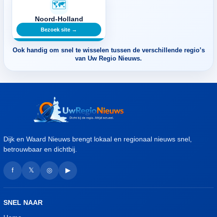
🗺️
Noord-Holland
Bezoek site →
Ook handig om snel te wisselen tussen de verschillende regio’s
van Uw Regio Nieuws.
Dijk en Waard Nieuws brengt lokaal en regionaal nieuws snel,
betrouwbaar en dichtbij.
f
𝕏
◎
▶
SNEL NAAR