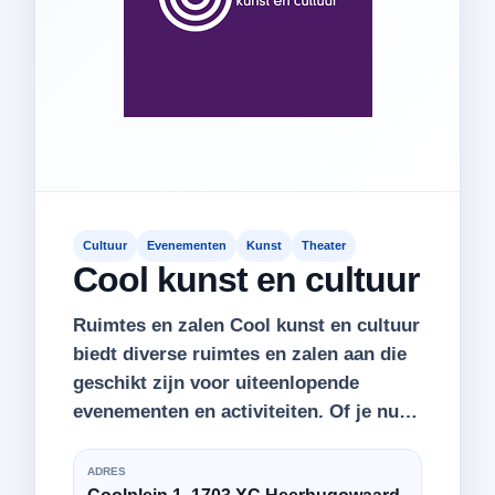
Cultuur
Evenementen
Kunst
Theater
Cool kunst en cultuur
Ruimtes en zalen Cool kunst en cultuur
biedt diverse ruimtes en zalen aan die
geschikt zijn voor uiteenlopende
evenementen en activiteiten. Of je nu…
ADRES