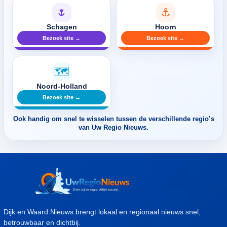
🌷
⚓
Schagen
Hoorn
Bezoek site →
Bezoek site →
🗺️
Noord-Holland
Bezoek site →
Ook handig om snel te wisselen tussen de verschillende regio’s
van Uw Regio Nieuws.
Dijk en Waard Nieuws brengt lokaal en regionaal nieuws snel,
betrouwbaar en dichtbij.