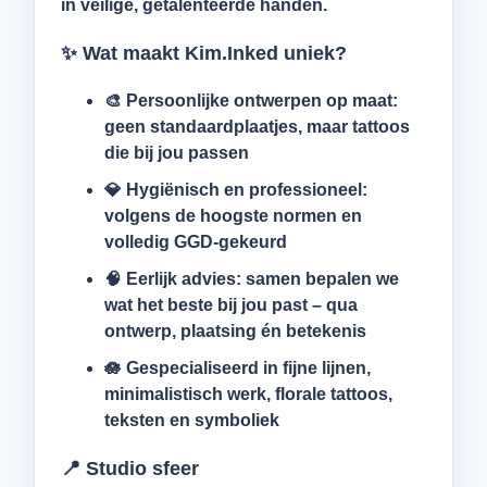
in veilige, getalenteerde handen.
✨ Wat maakt Kim.Inked uniek?
🎨
Persoonlijke ontwerpen
op maat:
geen standaardplaatjes, maar tattoos
die bij jou passen
💎
Hygiënisch en professioneel
:
volgens de hoogste normen en
volledig GGD-gekeurd
🧠
Eerlijk advies
: samen bepalen we
wat het beste bij jou past – qua
ontwerp, plaatsing én betekenis
🪷 Gespecialiseerd in
fijne lijnen,
minimalistisch werk, florale tattoos,
teksten en symboliek
📍 Studio sfeer