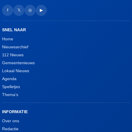
f
𝕏
◎
▶
SNEL NAAR
Home
Nieuwsarchief
112 Nieuws
Gemeentenieuws
Lokaal Nieuws
Agenda
Spelletjes
Thema’s
INFORMATIE
Over ons
Redactie