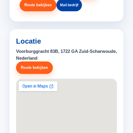
Route bekijken
Mail bedrijf
Locatie
Voorburggracht 83B, 1722 GA Zuid-Scharwoude,
Nederland
Route bekijken