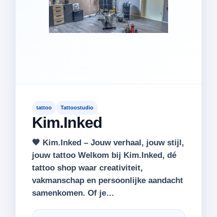
tattoo
Tattoostudio
Kim.Inked
🖤 Kim.Inked – Jouw verhaal, jouw stijl,
jouw tattoo Welkom bij Kim.Inked, dé
tattoo shop waar creativiteit,
vakmanschap en persoonlijke aandacht
samenkomen. Of je…