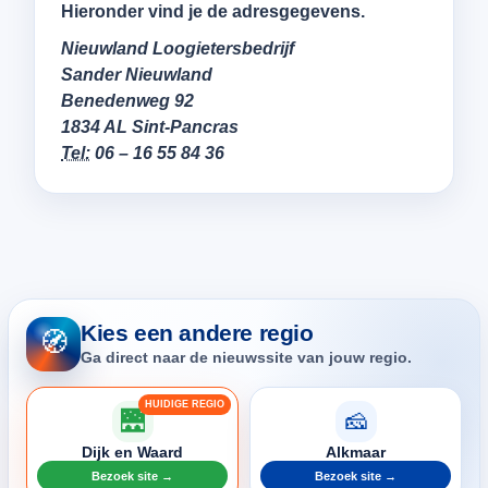
Hieronder vind je de adresgegevens.
Nieuwland Loogietersbedrijf
Sander Nieuwland
Benedenweg 92
1834 AL Sint-Pancras
Tel:
06 – 16 55 84 36
Kies een andere regio
🧭
Ga direct naar de nieuwssite van jouw regio.
🌉
🧀
Dijk en Waard
Alkmaar
Bezoek site →
Bezoek site →