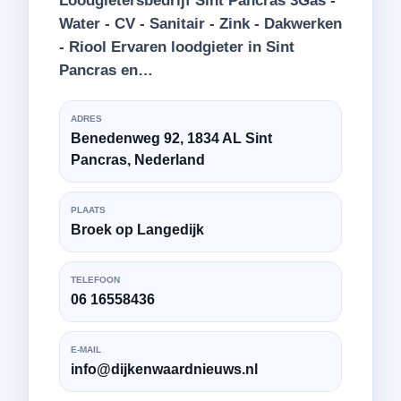
Loodgietersbedrijf Sint Pancras 3Gas -
Water - CV - Sanitair - Zink - Dakwerken
- Riool Ervaren loodgieter in Sint
Pancras en…
ADRES
Benedenweg 92, 1834 AL Sint
Pancras, Nederland
PLAATS
Broek op Langedijk
TELEFOON
06 16558436
E-MAIL
info@dijkenwaardnieuws.nl