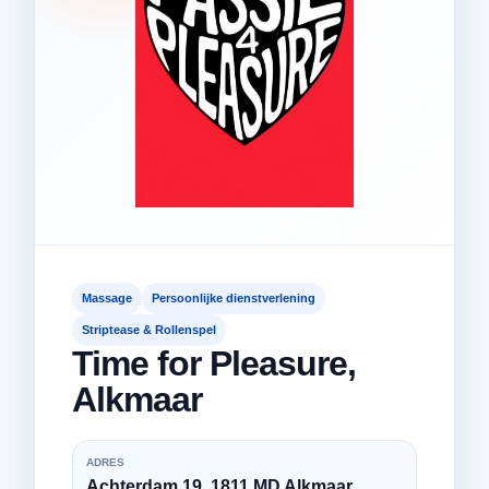
Massage
Persoonlijke dienstverlening
Striptease & Rollenspel
Time for Pleasure,
Alkmaar
ADRES
Achterdam 19, 1811 MD Alkmaar,