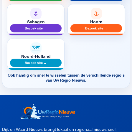
🌷
⚓
Schagen
Hoorn
Bezoek site →
Bezoek site →
🗺️
Noord-Holland
Bezoek site →
Ook handig om snel te wisselen tussen de verschillende regio’s
van Uw Regio Nieuws.
Dijk en Waard Nieuws brengt lokaal en regionaal nieuws snel,