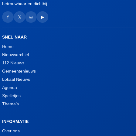
betrouwbaar en dichtbij.
f
𝕏
◎
▶
SNEL NAAR
Home
Nieuwsarchief
112 Nieuws
Gemeentenieuws
Lokaal Nieuws
Agenda
Spelletjes
Thema’s
INFORMATIE
Over ons