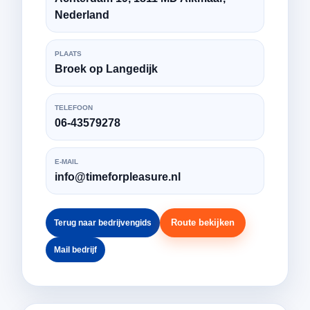
Nederland
PLAATS
Broek op Langedijk
TELEFOON
06-43579278
E-MAIL
info@timeforpleasure.nl
Route bekijken
Terug naar bedrijvengids
Mail bedrijf