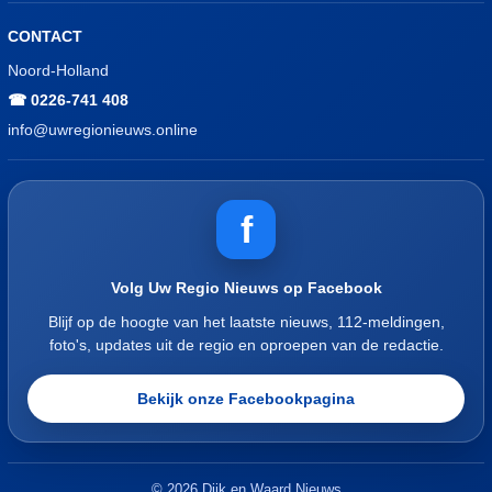
CONTACT
Noord-Holland
☎ 0226-741 408
info@uwregionieuws.online
f
Volg Uw Regio Nieuws op Facebook
Blijf op de hoogte van het laatste nieuws, 112-meldingen,
foto's, updates uit de regio en oproepen van de redactie.
Bekijk onze Facebookpagina
© 2026 Dijk en Waard Nieuws