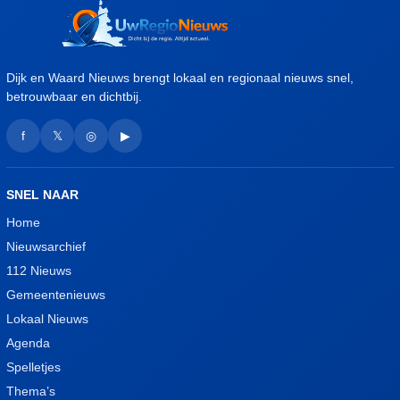
Dijk en Waard Nieuws brengt lokaal en regionaal nieuws snel,
betrouwbaar en dichtbij.
f
𝕏
◎
▶
SNEL NAAR
Home
Nieuwsarchief
112 Nieuws
Gemeentenieuws
Lokaal Nieuws
Agenda
Spelletjes
Thema’s