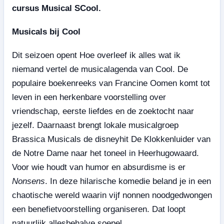
cursus Musical SCool.
Musicals bij Cool
Dit seizoen opent Hoe overleef ik alles wat ik
niemand vertel de musicalagenda van Cool. De
populaire boekenreeks van Francine Oomen komt tot
leven in een herkenbare voorstelling over
vriendschap, eerste liefdes en de zoektocht naar
jezelf. Daarnaast brengt lokale musicalgroep
Brassica Musicals de disneyhit De Klokkenluider van
de Notre Dame naar het toneel in Heerhugowaard.
Voor wie houdt van humor en absurdisme is er
Nonsens
. In deze hilarische komedie beland je in een
chaotische wereld waarin vijf nonnen noodgedwongen
een benefietvoorstelling organiseren. Dat loopt
natuurlijk allesbehalve soepel.