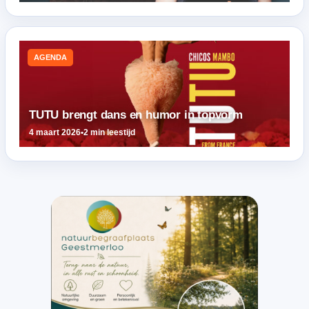
AGENDA
TUTU brengt dans en humor in topvorm
4 maart 2026
•
2 min leestijd