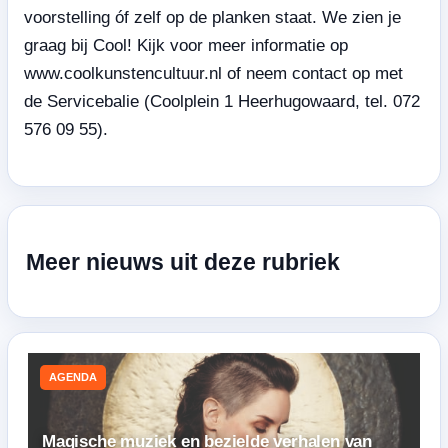
voorstelling óf zelf op de planken staat. We zien je
graag bij Cool! Kijk voor meer informatie op
www.coolkunstencultuur.nl of neem contact op met
de Servicebalie (Coolplein 1 Heerhugowaard, tel. 072
576 09 55).
Meer nieuws uit deze rubriek
AGENDA
Magische muziek en bezielde verhalen van