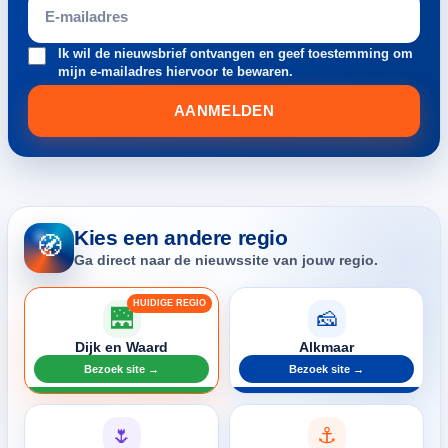
Ik wil de nieuwsbrief ontvangen en geef toestemming om
mijn e-mailadres hiervoor te bewaren.
AANMELDEN
Kies een andere regio
🧭
Ga direct naar de nieuwssite van jouw regio.
🌉
🧀
Dijk en Waard
Alkmaar
Bezoek site →
Bezoek site →
🌷
⚓