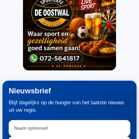
Nieuwsbrief
Blijf dagelijks op de hoogte van het laatste nieuws
uit uw regio.