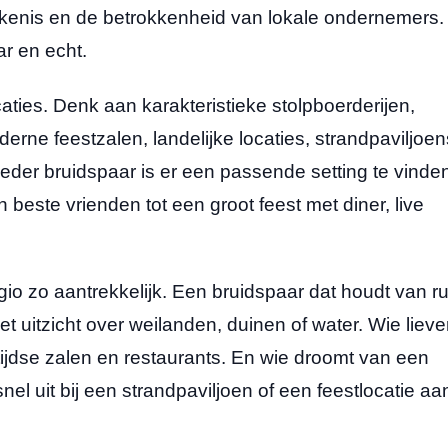
ekenis en de betrokkenheid van lokale ondernemers.
ar en echt.
ties. Denk aan karakteristieke stolpboerderijen,
erne feestzalen, landelijke locaties, strandpaviljoen
eder bruidspaar is er een passende setting te vinde
 beste vrienden tot een groot feest met diner, live
gio zo aantrekkelijk. Een bruidspaar dat houdt van ru
t uitzicht over weilanden, duinen of water. Wie lieve
ntijdse zalen en restaurants. En wie droomt van een
el uit bij een strandpaviljoen of een feestlocatie aa