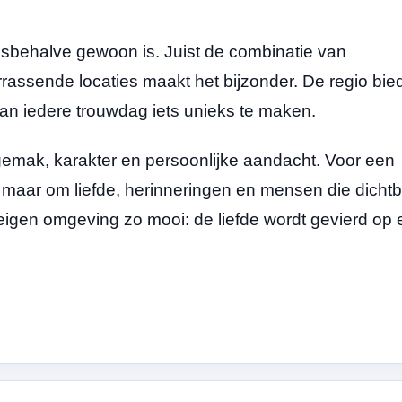
llesbehalve gewoon is. Juist de combinatie van
assende locaties maakt het bijzonder. De regio bie
an iedere trouwdag iets unieks te maken.
 gemak, karakter en persoonlijke aandacht. Voor een
 maar om liefde, herinneringen en mensen die dichtbi
e eigen omgeving zo mooi: de liefde wordt gevierd op