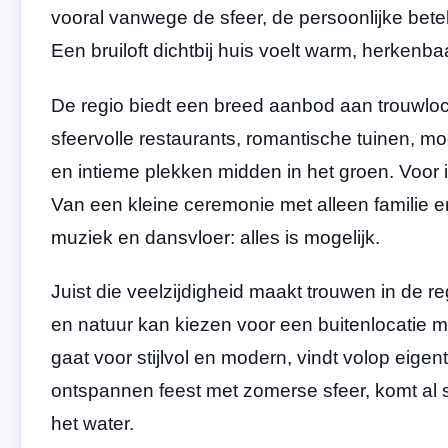
vooral vanwege de sfeer, de persoonlijke bet
Een bruiloft dichtbij huis voelt warm, herkenba
De regio biedt een breed aanbod aan trouwloca
sfeervolle restaurants, romantische tuinen, mod
en intieme plekken midden in het groen. Voor i
Van een kleine ceremonie met alleen familie en
muziek en dansvloer: alles is mogelijk.
Juist die veelzijdigheid maakt trouwen in de re
en natuur kan kiezen voor een buitenlocatie me
gaat voor stijlvol en modern, vindt volop eige
ontspannen feest met zomerse sfeer, komt al sn
het water.