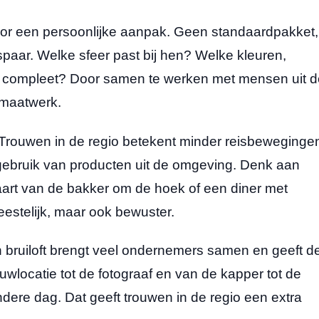
oor een persoonlijke aanpak. Geen standaardpakket,
paar. Welke sfeer past bij hen? Welke kleuren,
 compleet? Door samen te werken met mensen uit d
s maatwerk.
Trouwen in de regio betekent minder reisbeweginge
 gebruik van producten uit de omgeving. Denk aan
aart van de bakker om de hoek of een diner met
eestelijk, maar ook bewuster.
en bruiloft brengt veel ondernemers samen en geeft d
wlocatie tot de fotograaf en van de kapper tot de
ndere dag. Dat geeft trouwen in de regio een extra