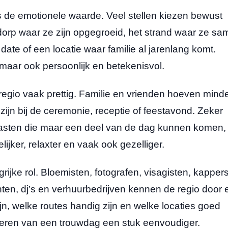
is de emotionele waarde. Veel stellen kiezen bewust
dorp waar ze zijn opgegroeid, het strand waar ze s
ate of een locatie waar familie al jarenlang komt.
maar ook persoonlijk en betekenisvol.
 regio vaak prettig. Familie en vrienden hoeven mind
ijn bij de ceremonie, receptie of feestavond. Zeker
gasten die maar een deel van de dag kunnen komen, 
ijker, relaxter en vaak ook gezelliger.
jke rol. Bloemisten, fotografen, visagisten, kappers
ten, dj’s en verhuurbedrijven kennen de regio door 
jn, welke routes handig zijn en welke locaties goed
eren van een trouwdag een stuk eenvoudiger.