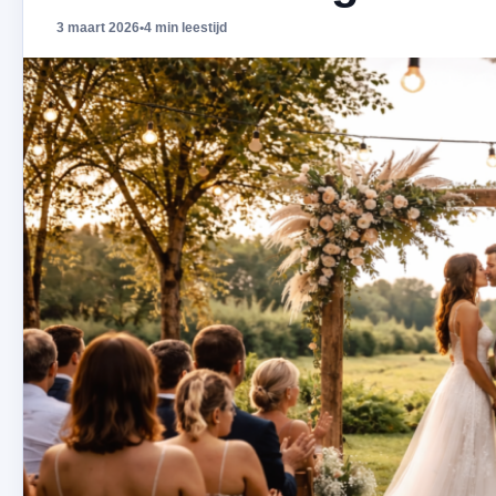
3 maart 2026
•
4 min leestijd