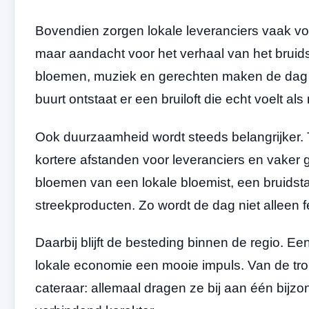
Bovendien zorgen lokale leveranciers vaak v
maar aandacht voor het verhaal van het bruids
bloemen, muziek en gerechten maken de dag
buurt ontstaat er een bruiloft die echt voelt al
Ook duurzaamheid wordt steeds belangrijker. 
kortere afstanden voor leveranciers en vaker
bloemen van een lokale bloemist, een bruidst
streekproducten. Zo wordt de dag niet alleen f
Daarbij blijft de besteding binnen de regio. E
lokale economie een mooie impuls. Van de trou
cateraar: allemaal dragen ze bij aan één bijzo