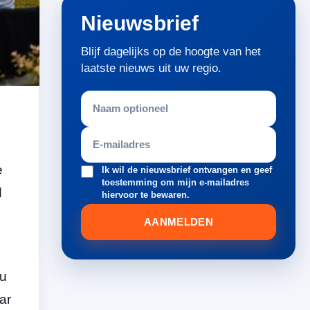
Nieuwsbrief
Blijf dagelijks op de hoogte van het
laatste nieuws uit uw regio.
e
Ik wil de nieuwsbrief ontvangen en geef
toestemming om mijn e-mailadres
d
hiervoor te bewaren.
AANMELDEN
nu
ar