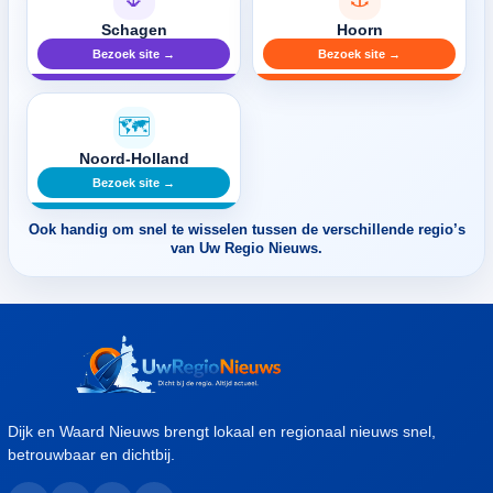
Schagen
Hoorn
Bezoek site →
Bezoek site →
🗺️
Noord-Holland
Bezoek site →
Ook handig om snel te wisselen tussen de verschillende regio’s
van Uw Regio Nieuws.
Dijk en Waard Nieuws brengt lokaal en regionaal nieuws snel,
betrouwbaar en dichtbij.