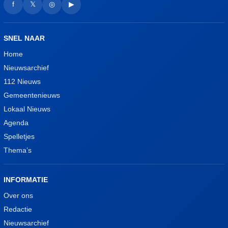
f
𝕏
◎
▶
SNEL NAAR
Home
Nieuwsarchief
112 Nieuws
Gemeentenieuws
Lokaal Nieuws
Agenda
Spelletjes
Thema’s
INFORMATIE
Over ons
Redactie
Nieuwsarchief