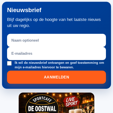
Nieuwsbrief
Blijf dagelijks op de hoogte van het laatste nieuws
uit uw regio.
Ik wil de nieuwsbrief ontvangen en geef toestemming om
mijn e-mailadres hiervoor te bewaren.
AANMELDEN