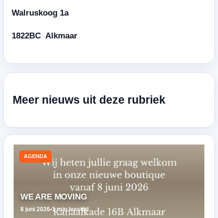
Walruskoog 1a
1822BC Alkmaar
Meer nieuws uit deze rubriek
AGENDA
WE ARE MOVING
8 juni 2026
•
1 min leestijd