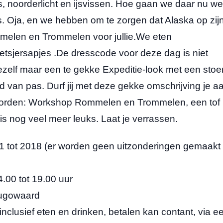
, noorderlicht en ijsvissen. Hoe gaan we daar nu we
s. Oja, en we hebben om te zorgen dat Alaska op zij
mmelen en Trommelen voor jullie.We eten
etsjersapjes .De dresscode voor deze dag is niet
jezelf maar een te gekke Expeditie-look met een stoe
 van pas. Durf jij met deze gekke omschrijving je a
oorden: Workshop Rommelen en Trommelen, een tof
is nog veel meer leuks. Laat je verrassen.
18 (er worden geen uitzonderingen gemaakt
 tot 19.00 uur
owaard
f eten en drinken, betalen kan contant, via e