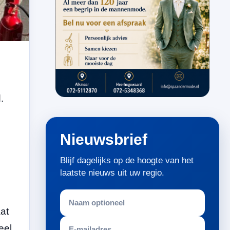
.
Nieuwsbrief
Blijf dagelijks op de hoogte van het
laatste nieuws uit uw regio.
at
eel