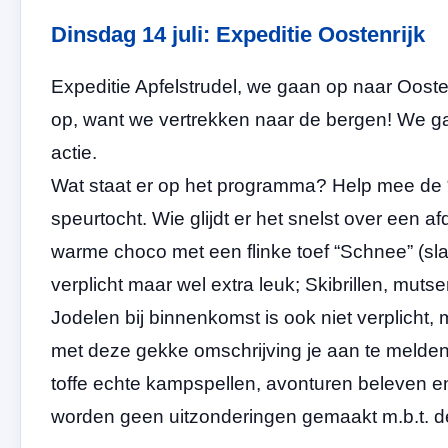
Dinsdag 14 juli: Expeditie Oostenrijk
Expeditie Apfelstrudel, we gaan op naar Oosterr
op, want we vertrekken naar de bergen! We g
actie.
Wat staat er op het programma? Help mee de 
speurtocht. Wie glijdt er het snelst over een
warme choco met een flinke toef “Schnee” (sla
verplicht maar wel extra leuk; Skibrillen, muts
Jodelen bij binnenkomst is ook niet verplicht, 
met deze gekke omschrijving je aan te melde
toffe echte kampspellen, avonturen beleven en
worden geen uitzonderingen gemaakt m.b.t. de 