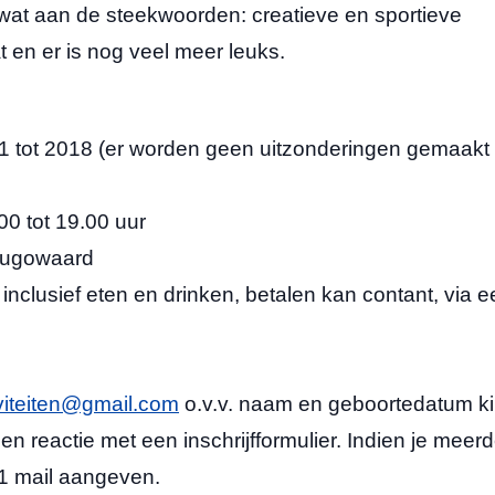
 wat aan de steekwoorden: creatieve en sportieve
t en er is nog veel meer leuks.
18 (er worden geen uitzonderingen gemaakt
ot 19.00 uur
owaard
ef eten en drinken, betalen kan contant, via e
iviteiten@gmail.com
o.v.v. naam en geboortedatum ki
n reactie met een inschrijfformulier. Indien je meer
n 1 mail aangeven.