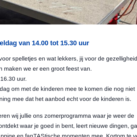
ldag van 14.00 tot 15.30 uur
oor spelletjes en wat lekkers, jij voor de gezelligheid
en maken we er een groot feest van.
 16.30 uur.
dag om met de kinderen mee te komen die nog niet
ing mee dat het aanbod echt voor de kinderen is.
eren wij jullie ons zomerprogramma waar je weer de
ntdekt waar je goed in bent, leert nieuwe dingen, ga
grappige en fanTAStische momenten mee. Kortom te v