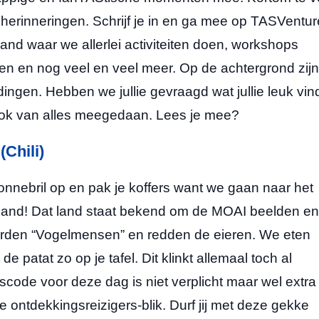
herinneringen. Schrijf je in en ga mee op TASVentur
and waar we allerlei activiteiten doen, workshops
n en nog veel en veel meer. Op de achtergrond zijn
ingen. Hebben we jullie gevraagd wat jullie leuk vi
 ook van alles meegedaan. Lees je mee?
(Chili)
onnebril op en pak je koffers want we gaan naar het
iland! Dat land staat bekend om de MOAI beelden en
worden “Vogelmensen” en redden de eieren. We eten
e patat zo op je tafel. Dit klinkt allemaal toch al
code voor deze dag is niet verplicht maar wel extra
e ontdekkingsreizigers-blik. Durf jij met deze gekke