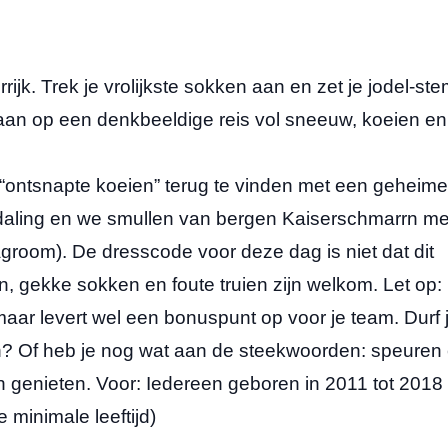
ijk. Trek je vrolijkste sokken aan en zet je jodel-st
aan op een denkbeeldige reis vol sneeuw, koeien en
“ontsnapte koeien” terug te vinden met een geheime
 afdaling en we smullen van bergen Kaiserschmarrn me
groom). De dresscode voor deze dag is niet dat dit
en, gekke sokken en foute truien zijn welkom. Let op:
maar levert wel een bonuspunt op voor je team. Durf j
n? Of heb je nog wat aan de steekwoorden: speuren
 genieten. Voor: Iedereen geboren in 2011 tot 2018 
minimale leeftijd)