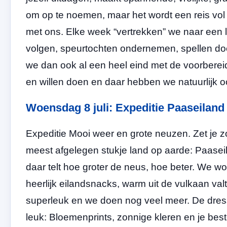
om op te noemen, maar het wordt een reis vol 
met ons. Elke week “vertrekken” we naar een l
volgen, speurtochten ondernemen, spellen doe
we dan ook al een heel eind met de voorbereid
en willen doen en daar hebben we natuurlijk
Woensdag 8 juli: Expeditie Paaseiland 
Expeditie Mooi weer en grote neuzen. Zet je z
meest afgelegen stukje land op aarde: Paase
daar telt hoe groter de neus, hoe beter. We 
heerlijk eilandsnacks, warm uit de vulkaan valt d
superleuk en we doen nog veel meer. De dress
leuk: Bloemenprints, zonnige kleren en je best