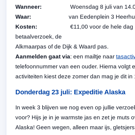
Wanneer:
Woensdag 8 juli van 14.00 
Waar:
van Eedenplein 3 Heerhug
Kosten:
€11,00 voor de hele dag inclusie
betaalverzoek, de
Alkmaarpas of de Dijk & Waard pas.
Aanmelden gaat via
: een mailtje naar
tasacti
telefoonnummer van een ouder. Hierna volgt ee
activiteiten kiest deze zomer dan mag je dit i
Donderdag 23 juli: Expeditie Alaska
In week 3 blijven we nog even op jullie verzoek
voor? Hijs je in je warmste jas en zet je muts 
Alaska! Geen wegen, alleen maar ijs, gletsje