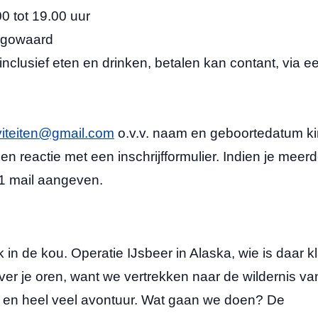
tot 19.00 uur
owaard
f eten en drinken, betalen kan contant, via e
viteiten@gmail.com
o.v.v. naam en geboortedatum ki
n reactie met een inschrijfformulier. Indien je meer
n 1 mail aangeven.
 in de kou. Operatie IJsbeer in Alaska, wie is daar k
over je oren, want we vertrekken naar de wildernis va
rs en heel veel avontuur. Wat gaan we doen? De