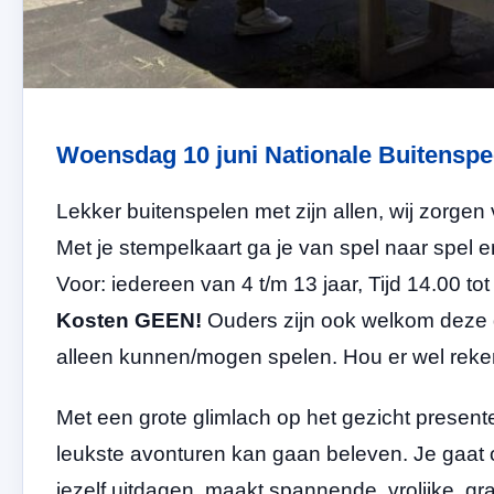
Woensdag 10 juni Nationale Buitenspee
Lekker buitenspelen met zijn allen, wij zorgen v
Met je stempelkaart ga je van spel naar spel 
Voor: iedereen van 4 t/m 13 jaar, Tijd 14.00 tot
Kosten GEEN!
Ouders zijn ook welkom deze 
alleen kunnen/mogen spelen. Hou er wel reken
Met een grote glimlach op het gezicht present
leukste avonturen kan gaan beleven. Je gaat o
jezelf uitdagen, maakt spannende, vrolijke, 