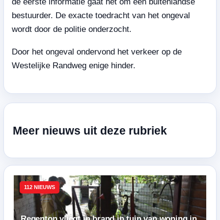
de eerste informatie gaat het om een buitenlandse
bestuurder. De exacte toedracht van het ongeval
wordt door de politie onderzocht.
Door het ongeval ondervond het verkeer op de
Westelijke Randweg enige hinder.
Meer nieuws uit deze rubriek
112 NIEUWS
Regenton vliegt in brand in tuin van woning in