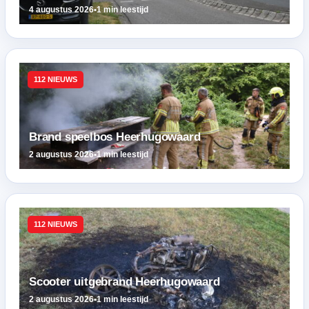
4 augustus 2026
•
1 min leestijd
112 NIEUWS
Brand speelbos Heerhugowaard
2 augustus 2026
•
1 min leestijd
112 NIEUWS
Scooter uitgebrand Heerhugowaard
2 augustus 2026
•
1 min leestijd