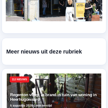
Meer nieuws uit deze rubriek
112 NIEUWS
Regenton vliegt in brand in tuin van woning in
Heerhugowaard
6 augustus 2026
•
1 min leestijd