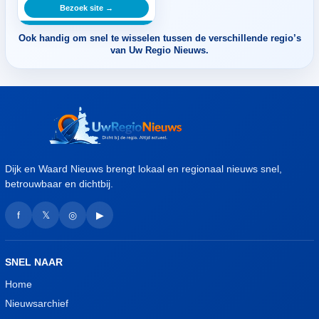
Bezoek site →
Ook handig om snel te wisselen tussen de verschillende regio’s
van Uw Regio Nieuws.
Dijk en Waard Nieuws brengt lokaal en regionaal nieuws snel,
betrouwbaar en dichtbij.
f
𝕏
◎
▶
SNEL NAAR
Home
Nieuwsarchief