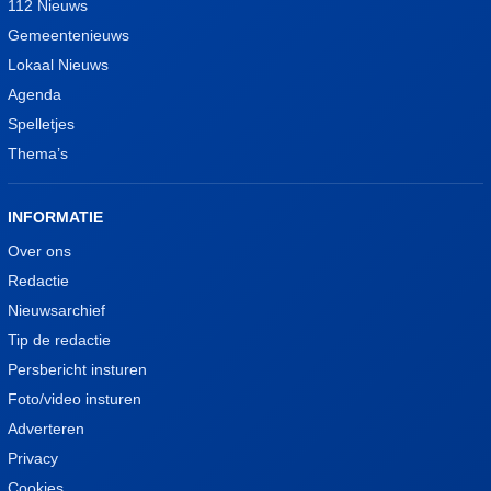
112 Nieuws
Gemeentenieuws
Lokaal Nieuws
Agenda
Spelletjes
Thema’s
INFORMATIE
Over ons
Redactie
Nieuwsarchief
Tip de redactie
Persbericht insturen
Foto/video insturen
Adverteren
Privacy
Cookies