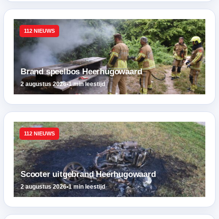
112 NIEUWS
Brand speelbos Heerhugowaard
2 augustus 2026
•
1 min leestijd
112 NIEUWS
Scooter uitgebrand Heerhugowaard
2 augustus 2026
•
1 min leestijd