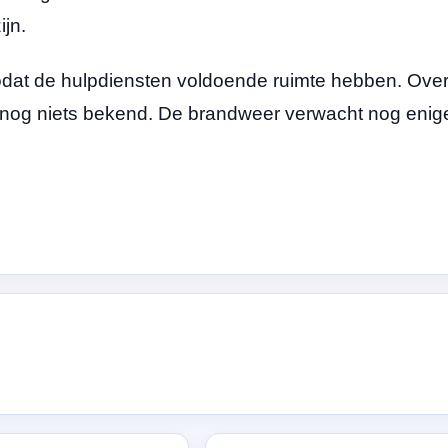
jn.
odat de hulpdiensten voldoende ruimte hebben. Ove
nog niets bekend. De brandweer verwacht nog enig