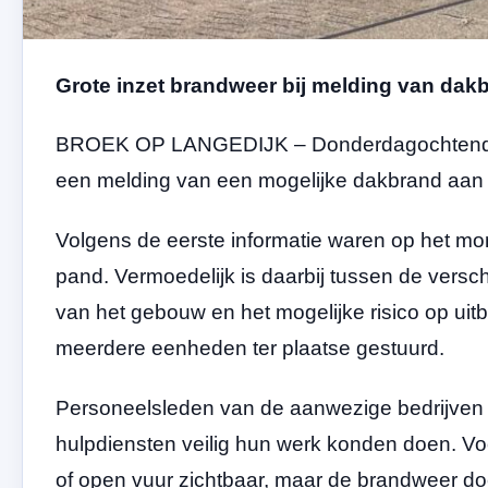
Grote inzet brandweer bij melding van dak
BROEK OP LANGEDIJK – Donderdagochtend ron
een melding van een mogelijke dakbrand aan 
Volgens de eerste informatie waren op het 
pand. Vermoedelijk is daarbij tussen de ver
van het gebouw en het mogelijke risico op uit
meerdere eenheden ter plaatse gestuurd.
Personeelsleden van de aanwezige bedrijven zi
hulpdiensten veilig hun werk konden doen. Vo
of open vuur zichtbaar, maar de brandweer do