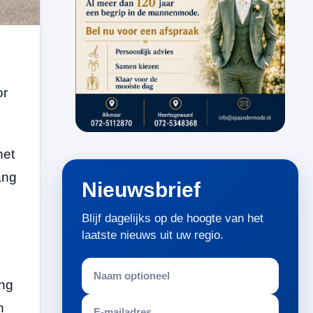
or
het
ang
Nieuwsbrief
Blijf dagelijks op de hoogte van het
laatste nieuws uit uw regio.
ing
n