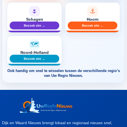
🌷
⚓
Schagen
Hoorn
Bezoek site →
Bezoek site →
🗺️
Noord-Holland
Bezoek site →
Ook handig om snel te wisselen tussen de verschillende regio’s
van Uw Regio Nieuws.
Dijk en Waard Nieuws brengt lokaal en regionaal nieuws snel,