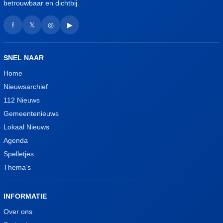
betrouwbaar en dichtbij.
f
𝕏
◎
▶
SNEL NAAR
Home
Nieuwsarchief
112 Nieuws
Gemeentenieuws
Lokaal Nieuws
Agenda
Spelletjes
Thema’s
INFORMATIE
Over ons