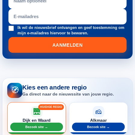
Ik wil de nieuwsbrief ontvangen en geef toestemming om
mijn e-mailadres hiervoor te bewaren.
AANMELDEN
Kies een andere regio
🧭
Ga direct naar de nieuwssite van jouw regio.
🌉
🧀
Dijk en Waard
Alkmaar
Bezoek site →
Bezoek site →