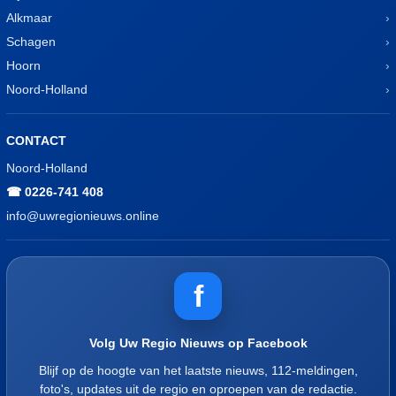
Alkmaar
Schagen
Hoorn
Noord-Holland
CONTACT
Noord-Holland
☎ 0226-741 408
info@uwregionieuws.online
f
Volg Uw Regio Nieuws op Facebook
Blijf op de hoogte van het laatste nieuws, 112-meldingen,
foto's, updates uit de regio en oproepen van de redactie.