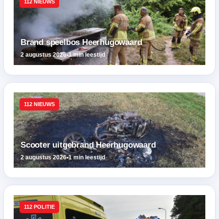
112 NIEUWS
Brand speelbos Heerhugowaard
2 augustus 2026
•
1 min leestijd
112 NIEUWS
Scooter uitgebrand Heerhugowaard
2 augustus 2026
•
1 min leestijd
112 POLITIE