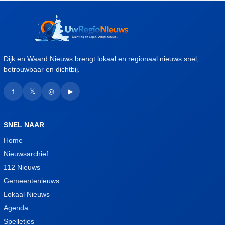
Dijk en Waard Nieuws brengt lokaal en regionaal nieuws snel,
betrouwbaar en dichtbij.
f
𝕏
◎
▶
SNEL NAAR
Home
Nieuwsarchief
112 Nieuws
Gemeentenieuws
Lokaal Nieuws
Agenda
Spelletjes