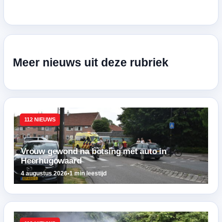
Meer nieuws uit deze rubriek
112 NIEUWS
Vrouw gewond na botsing met auto in
Heerhugowaard
4 augustus 2026
•
1 min leestijd