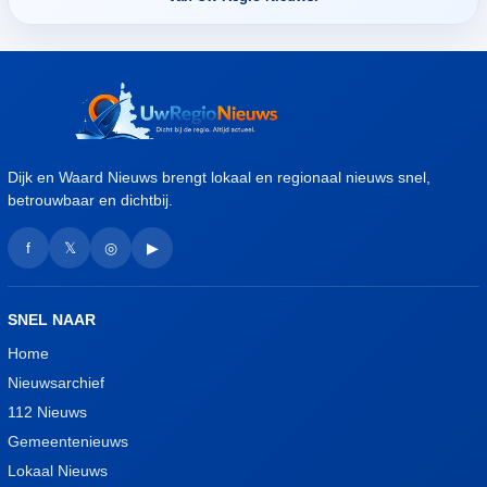
Dijk en Waard Nieuws brengt lokaal en regionaal nieuws snel,
betrouwbaar en dichtbij.
f
𝕏
◎
▶
SNEL NAAR
Home
Nieuwsarchief
112 Nieuws
Gemeentenieuws
Lokaal Nieuws