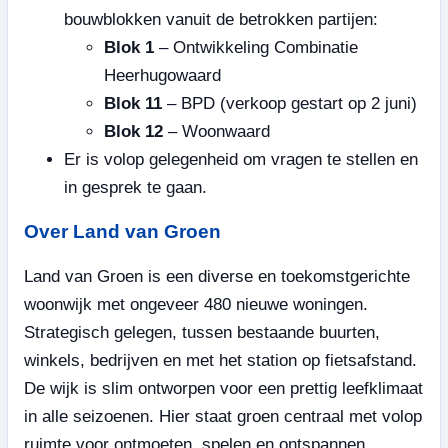
bouwblokken vanuit de betrokken partijen:
Blok 1
– Ontwikkeling Combinatie
Heerhugowaard
Blok 11
– BPD (verkoop gestart op 2 juni)
Blok 12
– Woonwaard
Er is volop gelegenheid om vragen te stellen en
in gesprek te gaan.
Over Land van Groen
Land van Groen is een diverse en toekomstgerichte
woonwijk met ongeveer 480 nieuwe woningen.
Strategisch gelegen, tussen bestaande buurten,
winkels, bedrijven en met het station op fietsafstand.
De wijk is slim ontworpen voor een prettig leefklimaat
in alle seizoenen. Hier staat groen centraal met volop
ruimte voor ontmoeten, spelen en ontspannen.