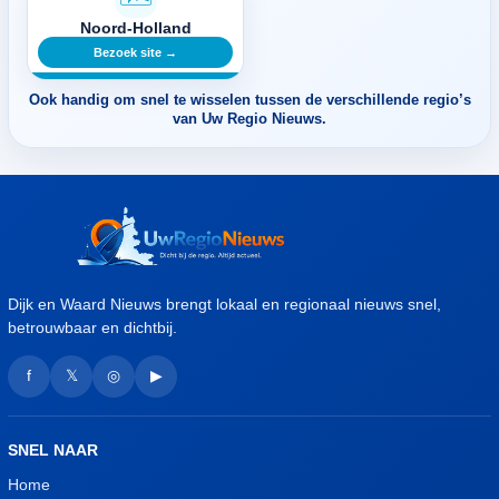
Noord-Holland
Bezoek site →
Ook handig om snel te wisselen tussen de verschillende regio’s
van Uw Regio Nieuws.
Dijk en Waard Nieuws brengt lokaal en regionaal nieuws snel,
betrouwbaar en dichtbij.
f
𝕏
◎
▶
SNEL NAAR
Home