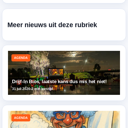
Meer nieuws uit deze rubriek
AGENDA
Drijf-In Bios, laatste kans dus mis het niet!
31 juli 2026
•
2 min leestijd
AGENDA