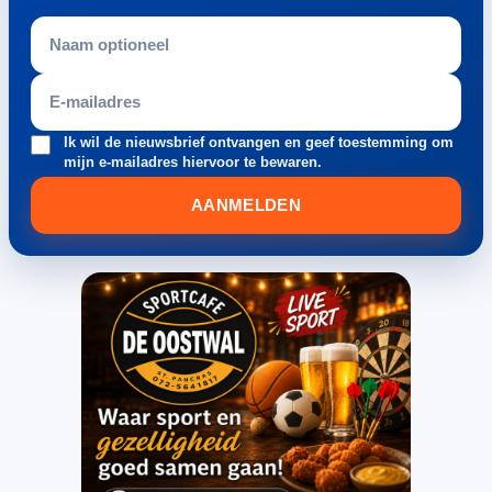
Ik wil de nieuwsbrief ontvangen en geef toestemming om
mijn e-mailadres hiervoor te bewaren.
AANMELDEN