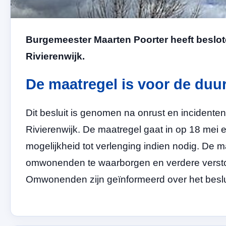
Burgemeester Maarten Poorter heeft beslote
Rivierenwijk.
De maatregel is voor de du
Dit besluit is genomen na onrust en incidente
Rivierenwijk. De maatregel gaat in op 18 mei
mogelijkheid tot verlenging indien nodig. De 
omwonenden te waarborgen en verdere versto
Omwonenden zijn geïnformeerd over het beslu