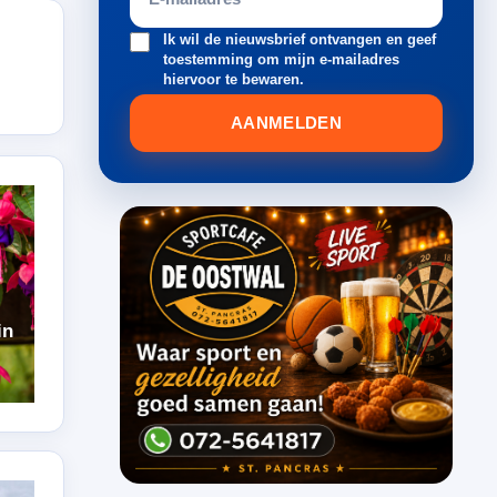
Ik wil de nieuwsbrief ontvangen en geef
toestemming om mijn e-mailadres
hiervoor te bewaren.
AANMELDEN
in