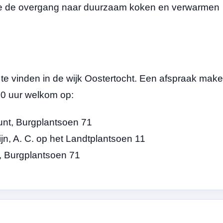
we de overgang naar duurzaam koken en verwarmen
e vinden in de wijk Oostertocht. Een afspraak mak
:00 uur welkom op:
punt, Burgplantsoen 71
ijn, A. C. op het Landtplantsoen 11
nt, Burgplantsoen 71