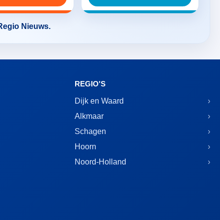
 Regio Nieuws.
REGIO'S
Dijk en Waard
Alkmaar
Schagen
Hoorn
Noord-Holland