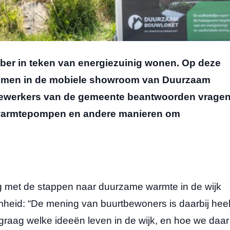
tober in teken van energiezuinig wonen. Op deze
nemen in de mobiele showroom van Duurzaam
dewerkers van de gemeente beantwoorden vragen
, warmtepompen en andere manieren om
 met de stappen naar duurzame warmte in de wijk
heid: “De mening van buurtbewoners is daarbij hee
graag welke ideeën leven in de wijk, en hoe we daar