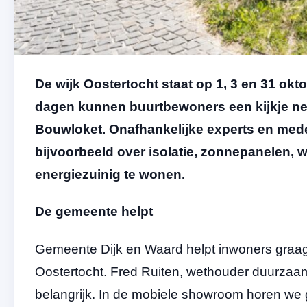
De wijk Oostertocht staat op 1, 3 en 31 ok
dagen kunnen buurtbewoners een kijkje 
Bouwloket. Onafhankelijke experts en me
bijvoorbeeld over isolatie, zonnepanelen
energiezuinig te wonen.
De gemeente helpt
Gemeente Dijk en Waard helpt inwoners graag
Oostertocht. Fred Ruiten, wethouder duurzaam
belangrijk. In de mobiele showroom horen we 