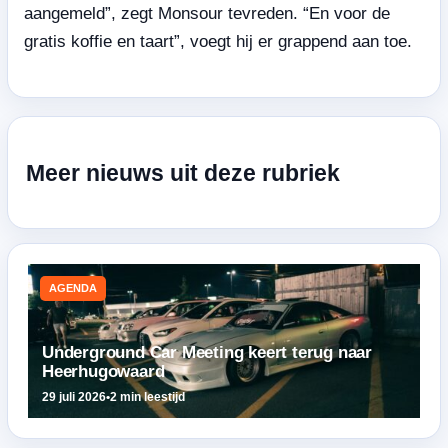
aangemeld”, zegt Monsour tevreden. “En voor de
gratis koffie en taart”, voegt hij er grappend aan toe.
Meer nieuws uit deze rubriek
AGENDA
Underground Car Meeting keert terug naar
Heerhugowaard
29 juli 2026
•
2 min leestijd