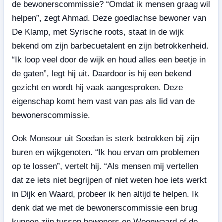
de bewonerscommissie? “Omdat ik mensen graag wil
helpen”, zegt Ahmad. Deze goedlachse bewoner van
De Klamp, met Syrische roots, staat in de wijk
bekend om zijn barbecuetalent en zijn betrokkenheid.
“Ik loop veel door de wijk en houd alles een beetje in
de gaten”, legt hij uit. Daardoor is hij een bekend
gezicht en wordt hij vaak aangesproken. Deze
eigenschap komt hem vast van pas als lid van de
bewonerscommissie.
Ook Monsour uit Soedan is sterk betrokken bij zijn
buren en wijkgenoten. “Ik hou ervan om problemen
op te lossen”, vertelt hij. “Als mensen mij vertellen
dat ze iets niet begrijpen of niet weten hoe iets werkt
in Dijk en Waard, probeer ik hen altijd te helpen. Ik
denk dat we met de bewonerscommissie een brug
kunnen zijn tussen bewoners en Woonwaard of de