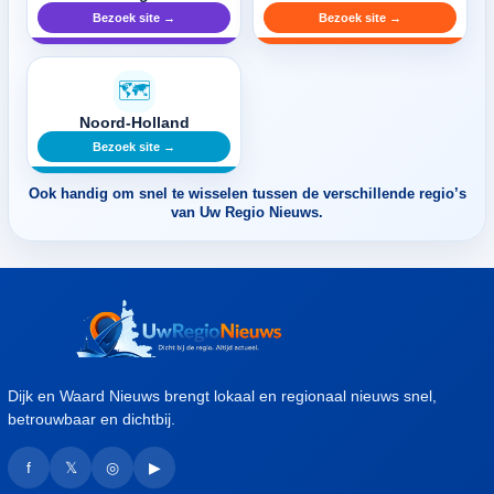
Bezoek site →
Bezoek site →
🗺️
Noord-Holland
Bezoek site →
Ook handig om snel te wisselen tussen de verschillende regio’s
van Uw Regio Nieuws.
Dijk en Waard Nieuws brengt lokaal en regionaal nieuws snel,
betrouwbaar en dichtbij.
f
𝕏
◎
▶