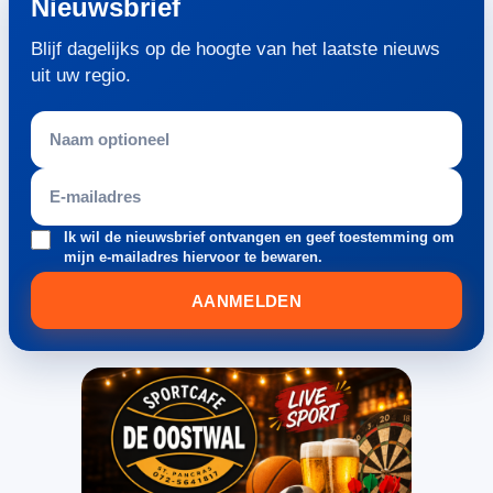
Nieuwsbrief
Blijf dagelijks op de hoogte van het laatste nieuws
uit uw regio.
Ik wil de nieuwsbrief ontvangen en geef toestemming om
mijn e-mailadres hiervoor te bewaren.
AANMELDEN