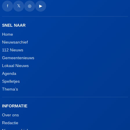
f
𝕏
◎
▶
SNEL NAAR
Home
Nieuwsarchief
112 Nieuws
Gemeentenieuws
Lokaal Nieuws
Agenda
Spelletjes
Thema’s
INFORMATIE
Over ons
Redactie