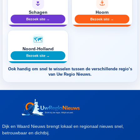
🌷
⚓
Schagen
Hoorn
Bezoek site →
Bezoek site →
🗺️
Noord-Holland
Bezoek site →
Ook handig om snel te wisselen tussen de verschillende regio’s
van Uw Regio Nieuws.
Dijk en Waard Nieuws brengt lokaal en regionaal nieuws snel,
betrouwbaar en dichtbij.