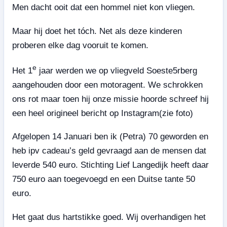
Men dacht ooit dat een hommel niet kon vliegen.
Maar hij doet het tóch. Net als deze kinderen
proberen elke dag vooruit te komen.
e
Het 1
jaar werden we op vliegveld Soeste5rberg
aangehouden door een motoragent. We schrokken
ons rot maar toen hij onze missie hoorde schreef hij
een heel origineel bericht op Instagram(zie foto)
Afgelopen 14 Januari ben ik (Petra) 70 geworden en
heb ipv cadeau’s geld gevraagd aan de mensen dat
leverde 540 euro. Stichting Lief Langedijk heeft daar
750 euro aan toegevoegd en een Duitse tante 50
euro.
Het gaat dus hartstikke goed. Wij overhandigen het