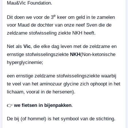
Mau&Vic Foundation.
e
Dit doen we voor de 3
keer om geld in te zamelen
voor Maud de dochter van onze neef Sven die de
zeldzame stofwisseling ziekte NKH heeft.
Net als
Vic
, die elke dag leven met de zeldzame en
ernstige stofwisselingsziekte
NKH
(Non-ketonische
hyperglycinemie;
een ernstige zeldzame stofwisselingsziekte waarbij
te veel van het aminozuur glycine zich ophoopt in het
lichaam, vooral in de hersenen).
👉
we fietsen in bijenpakken
.
De bij (of hommel) is het symbool van de stichting.