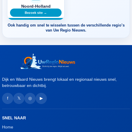
Noord-Holland
Bezoek site →
Ook handig om snel te wisselen tussen de verschillende regio’s
van Uw Regio Nieuws.
Dijk en Waard Nieuws brengt lokaal en regionaal nieuws snel,
betrouwbaar en dichtbij.
f
𝕏
◎
▶
SNEL NAAR
Home