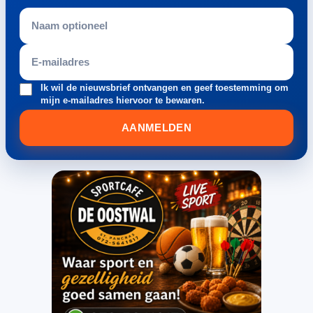
Ik wil de nieuwsbrief ontvangen en geef toestemming om
mijn e-mailadres hiervoor te bewaren.
AANMELDEN