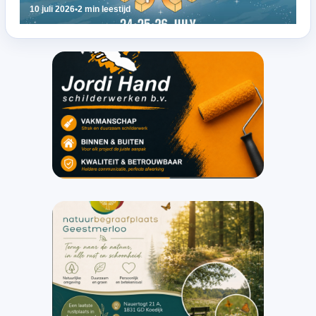
10 juli 2026
•
2 min leestijd