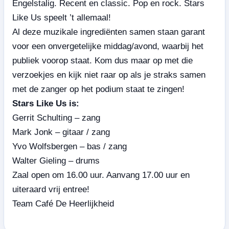
Engelstalig. Recent en classic. Pop en rock. Stars
Like Us speelt ’t allemaal!
Al deze muzikale ingrediënten samen staan garant
voor een onvergetelijke middag/avond, waarbij het
publiek voorop staat. Kom dus maar op met die
verzoekjes en kijk niet raar op als je straks samen
met de zanger op het podium staat te zingen!
Stars Like Us is:
Gerrit Schulting – zang
Mark Jonk – gitaar / zang
Yvo Wolfsbergen – bas / zang
Walter Gieling – drums
Zaal open om 16.00 uur. Aanvang 17.00 uur en
uiteraard vrij entree!
Team Café De Heerlijkheid