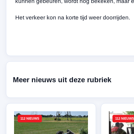
kunnen gebeuren, wordt nog bekeken, maar een
Het verkeer kon na korte tijd weer doorrijden.
Meer nieuws uit deze rubriek
112 NIEUWS
112 NIEUWS