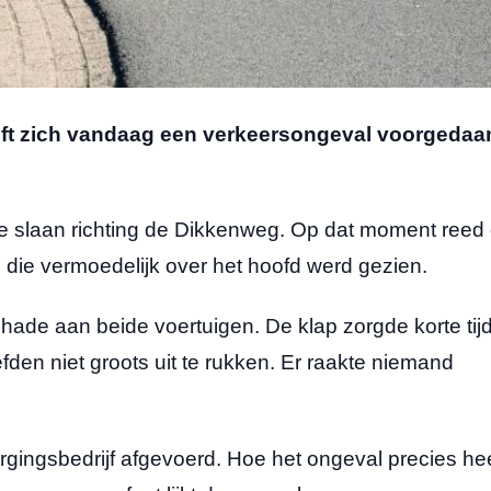
eft zich vandaag een verkeersongeval voorgedaa
lde slaan richting de Dikkenweg. Op dat moment reed 
die vermoedelijk over het hoofd werd gezien.
chade aan beide voertuigen. De klap zorgde korte tij
den niet groots uit te rukken. Er raakte niemand
rgingsbedrijf afgevoerd. Hoe het ongeval precies hee