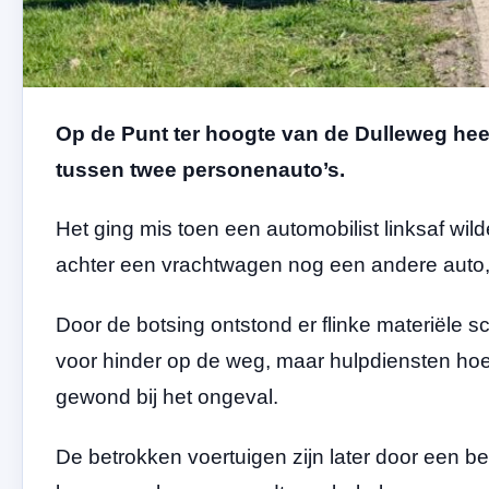
Op de Punt ter hoogte van de Dulleweg he
tussen twee personenauto’s.
Het ging mis toen een automobilist linksaf wi
achter een vrachtwagen nog een andere auto, 
Door de botsing ontstond er flinke materiële s
voor hinder op de weg, maar hulpdiensten hoef
gewond bij het ongeval.
De betrokken voertuigen zijn later door een be