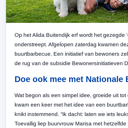
Op het Alida Buitendijk erf wordt het gezegde 
onderstreept. Afgelopen zaterdag kwamen deze
buurtbarbecue. Een initiatief van bewoners zel
de rug van de subsidie Bewonersinitiatieven 
Doe ook mee met Nationale
Wat begon als een simpel idee, groeide uit tot e
kwam een keer met het idee van een buurtbarbe
knikt instemmend. “Ik dacht: laten we iets leu
Toevallig liep buurvrouw Marisa met hetzelfde