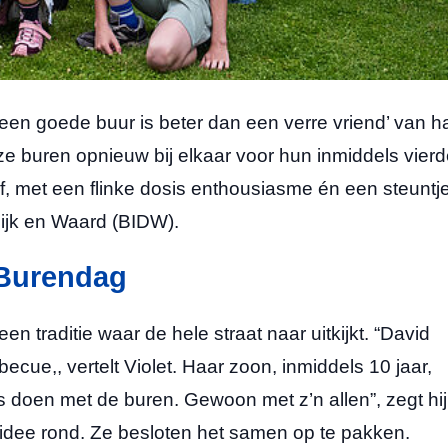
‘een goede buur is beter dan een verre vriend’ van h
 buren opnieuw bij elkaar voor hun inmiddels vier
f, met een flinke dosis enthousiasme én een steuntje
Dijk en Waard (BIDW).
 Burendag
en traditie waar de hele straat naar uitkijkt. “David
cue,, vertelt Violet. Haar zoon, inmiddels 10 jaar,
ks doen met de buren. Gewoon met z’n allen”, zegt hij
 idee rond. Ze besloten het samen op te pakken.