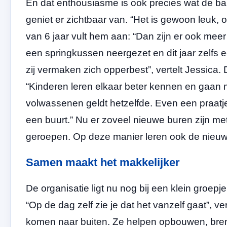
En dat enthousiasme is ook precies wat de ba
geniet er zichtbaar van. “Het is gewoon leuk, o
van 6 jaar vult hem aan: “Dan zijn er ook mee
een springkussen neergezet en dit jaar zelfs 
zij vermaken zich opperbest”, vertelt Jessica
“Kinderen leren elkaar beter kennen en gaan m
volwassenen geldt hetzelfde. Even een praatje
een buurt.” Nu er zoveel nieuwe buren zijn me
geroepen. Op deze manier leren ook de nieuw
Samen maakt het makkelijker
De organisatie ligt nu nog bij een klein groepj
“Op de dag zelf zie je dat het vanzelf gaat”, v
komen naar buiten. Ze helpen opbouwen, brenge