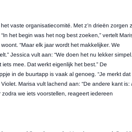
d het vaste organisatiecomité. Met z’n drieën zorgen 
t. “In het begin was het nog best zoeken,” vertelt Mari
at woont. “Maar elk jaar wordt het makkelijker. We
elt.” Jessica vult aan: “We doen het nu lekker simpel
iets mee. Dat werkt eigenlijk het best.” De
appje in de buurtapp is vaak al genoeg. “Je merkt dat
iolet. Marisa vult lachend aan: “De andere kant is: 
r zodra we iets voorstellen, reageert iedereen