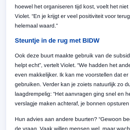
hoewel het organiseren tijd kost, voelt het nie
Violet. “En je krijgt er veel positiviteit voor te
helemaal waard.”
Steuntje in de rug met BIDW
Ook deze buurt maakte gebruik van de subsidi
helpt echt”, vertelt Violet. “We hadden het an
even makkelijker. Ik kan me voorstellen dat er
gebruiken. Verder kan je zoiets natuurlijk zo du
laagdrempelig: “Het aanvragen ging snel en h
verslagje maken achteraf, je bonnen opsturen e
Hun advies aan andere buurten? “Gewoon begi
de vraag. Vaak willen mensen wel, maar wacht i