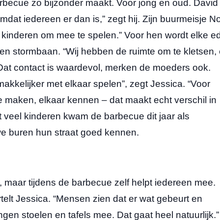
rbecue zo bijzonder maakt. Voor jong en oud. David
mdat iedereen er dan is,” zegt hij. Zijn buurmeisje N
r kinderen om mee te spelen.” Voor hen wordt elke ed
een stormbaan. “Wij hebben de ruimte om te kletsen,
. Dat contact is waardevol, merken de moeders ook.
akkelijker met elkaar spelen”, zegt Jessica. “Voor
 maken, elkaar kennen – dat maakt echt verschil in
t veel kinderen kwam de barbecue dit jaar als
e buren hun straat goed kennen.
e, maar tijdens de barbecue zelf helpt iedereen mee.
ertelt Jessica. “Mensen zien dat er wat gebeurt en
n stoelen en tafels mee. Dat gaat heel natuurlijk.