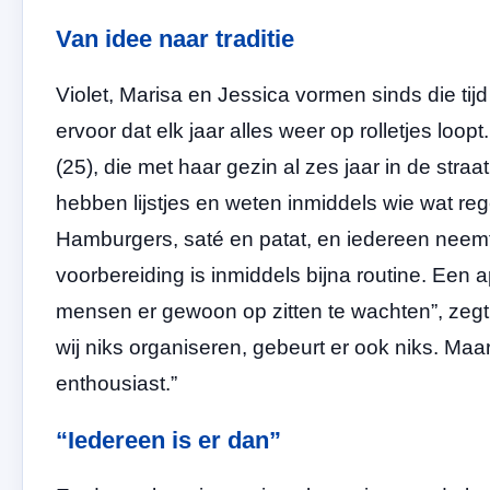
Van idee naar traditie
Violet, Marisa en Jessica vormen sinds die tij
ervoor dat elk jaar alles weer op rolletjes loop
(25), die met haar gezin al zes jaar in de stra
hebben lijstjes en weten inmiddels wie wat reg
Hamburgers, saté en patat, en iedereen neemt 
voorbereiding is inmiddels bijna routine. Een 
mensen er gewoon op zitten te wachten”, zegt V
wij niks organiseren, gebeurt er ook niks. Maa
enthousiast.”
“Iedereen is er dan”