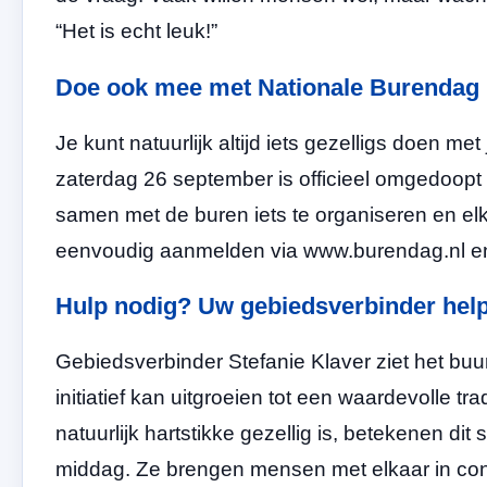
“Het is echt leuk!”
Doe ook mee met Nationale Burendag
Je kunt natuurlijk altijd iets gezelligs doen me
zaterdag 26 september is officieel omgedoopt 
samen met de buren iets te organiseren en elka
eenvoudig aanmelden via www.burendag.nl en
Hulp nodig? Uw gebiedsverbinder help
Gebiedsverbinder Stefanie Klaver ziet het buu
initiatief kan uitgroeien tot een waardevolle tra
natuurlijk hartstikke gezellig is, betekenen dit
middag. Ze brengen mensen met elkaar in co