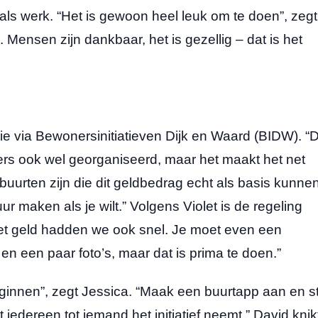
t als werk. “Het is gewoon heel leuk om te doen”, zegt
rug. Mensen zijn dankbaar, het is gezellig – dat is het
e via Bewonersinitiatieven Dijk en Waard (BIDW). “
ders ook wel georganiseerd, maar het maakt het net
 buurten zijn die dit geldbedrag echt als basis kunne
ur maken als je wilt.” Volgens Violet is de regeling
et geld hadden we ook snel. Je moet even een
n een paar foto’s, maar dat is prima te doen.”
nnen”, zegt Jessica. “Maak een buurtapp aan en st
edereen tot iemand het initiatief neemt.” David knik