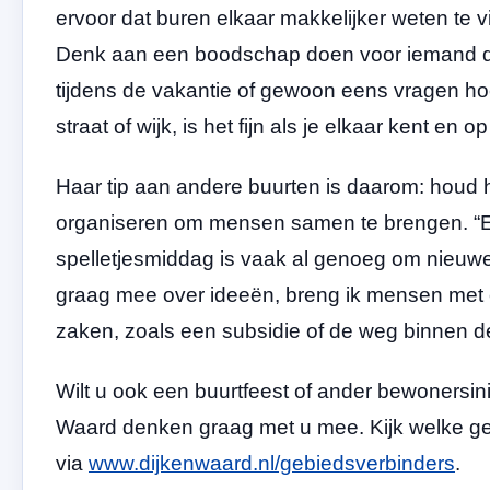
ervoor dat buren elkaar makkelijker weten te 
Denk aan een boodschap doen voor iemand die 
tijdens de vakantie of gewoon eens vragen hoe 
straat of wijk, is het fijn als je elkaar kent en 
Haar tip aan andere buurten is daarom: houd h
organiseren om mensen samen te brengen. “Ee
spelletjesmiddag is vaak al genoeg om nieuwe
graag mee over ideeën, breng ik mensen met e
zaken, zoals een subsidie of de weg binnen 
Wilt u ook een buurtfeest of ander bewonersin
Waard denken graag met u mee. Kijk welke gebi
via
www.dijkenwaard.nl/gebiedsverbinders
.