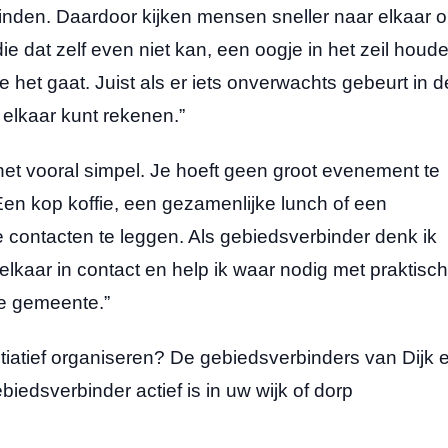
vinden. Daardoor kijken mensen sneller naar elkaar 
dat zelf even niet kan, een oogje in het zeil houd
het gaat. Juist als er iets onverwachts gebeurt in d
op elkaar kunt rekenen.”
et vooral simpel. Je hoeft geen groot evenement te
n kop koffie, een gezamenlijke lunch of een
 contacten te leggen. Als gebiedsverbinder denk ik
lkaar in contact en help ik waar nodig met praktisc
de gemeente.”
itiatief organiseren? De gebiedsverbinders van Dijk 
edsverbinder actief is in uw wijk of dorp