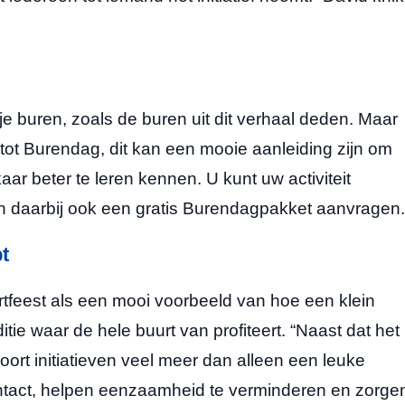
t je buren, zoals de buren uit dit verhaal deden. Maar
tot Burendag, dit kan een mooie aanleiding zijn om
ar beter te leren kennen. U kunt uw activiteit
 daarbij ook een gratis Burendagpakket aanvragen.
t
rtfeest als een mooi voorbeeld van hoe een klein
ditie waar de hele buurt van profiteert. “Naast dat het
 soort initiatieven veel meer dan alleen een leuke
ntact, helpen eenzaamheid te verminderen en zorge