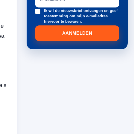
Ik wil de nieuwsbrief ontvangen en geef
toestemming om mijn e-mailadres
hiervoor te bewaren.
ze
AANMELDEN
sa
.
als